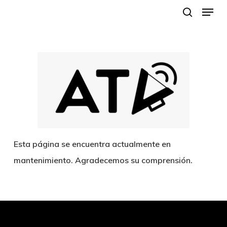
Menu
Skip
search
to
main
content
Esta página se encuentra actualmente en
mantenimiento. Agradecemos su comprensión.