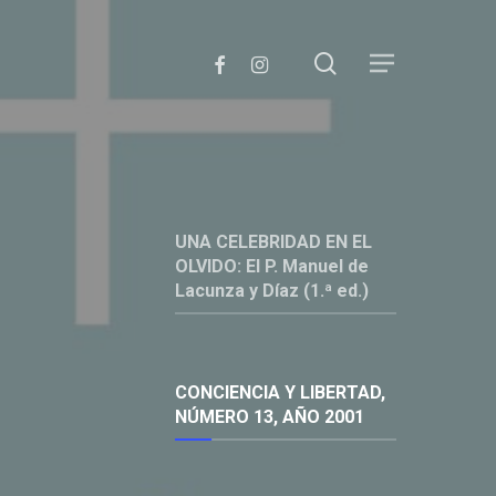
search
Facebook
Instagram
Menu
UNA CELEBRIDAD EN EL
OLVIDO: El P. Manuel de
Lacunza y Díaz (1.ª ed.)
CONCIENCIA Y LIBERTAD,
NÚMERO 13, AÑO 2001