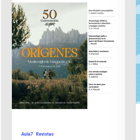
Aula7
Revistas