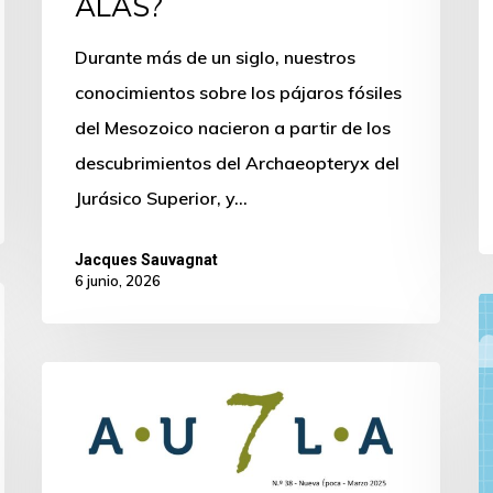
ALAS?
Durante más de un siglo, nuestros
conocimientos sobre los pájaros fósiles
del Mesozoico nacieron a partir de los
descubrimientos del Archaeopteryx del
Jurásico Superior, y…
Jacques Sauvagnat
6 junio, 2026