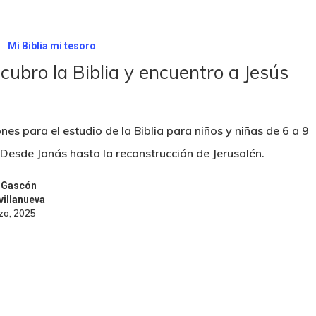
l
Mi Biblia mi tesoro
cubro la Biblia y encuentro a Jesús
nes para el estudio de la Biblia para niños y niñas de 6 a 9
 Desde Jonás hasta la reconstrucción de Jerusalén.
 Gascón
villanueva
zo, 2025