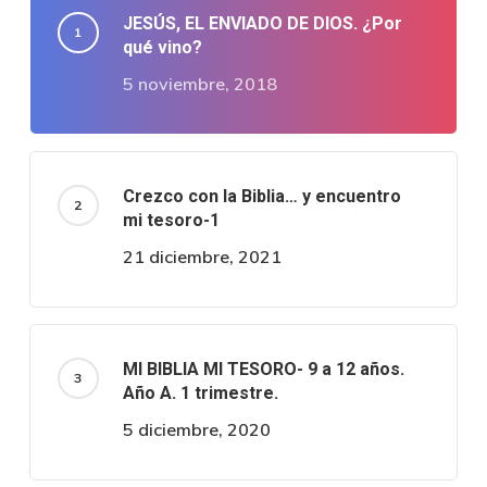
JESÚS, EL ENVIADO DE DIOS. ¿Por
qué vino?
5 noviembre, 2018
Crezco con la Biblia… y encuentro
mi tesoro-1
21 diciembre, 2021
MI BIBLIA MI TESORO- 9 a 12 años.
Año A. 1 trimestre.
5 diciembre, 2020