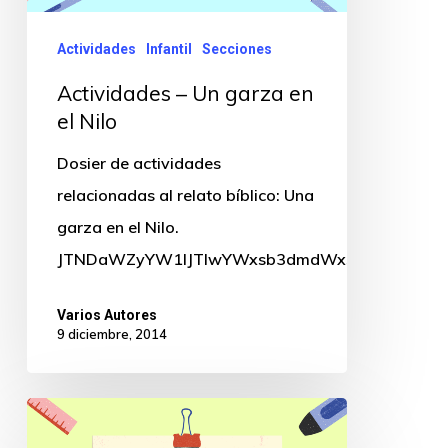
Actividades
Infantil
Secciones
Actividades – Un garza en
el Nilo
Dosier de actividades
relacionadas al relato bíblico: Una
garza en el Nilo.
JTNDaWZyYW1lJTIwYWxsb3dmdWxsc2NyZWVuJTN
Varios Autores
9 diciembre, 2014