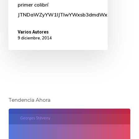
primer colibrí
JTNDaWZyYW1lJTIwYWxsb3dmdWxsc2NyZWVuJTNE
Varios Autores
9 diciembre, 2014
Tendencia Ahora