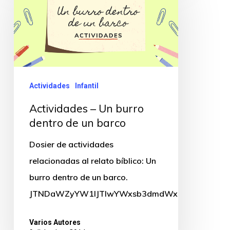
Actividades
Infantil
Actividades – Un burro
dentro de un barco
Dosier de actividades
relacionadas al relato bíblico: Un
burro dentro de un barco.
JTNDaWZyYW1lJTIwYWxsb3dmdWxsc2NyZWVuJTN
Varios Autores