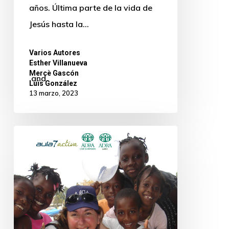
años. Última parte de la vida de
Jesús hasta la…
Varios Autores
,
Esther Villanueva
,
Mercè Gascón
and
Luis González
13 marzo, 2023