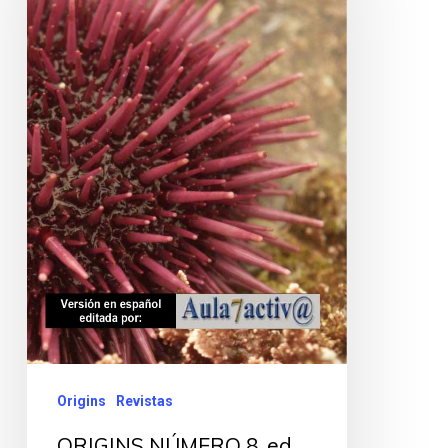
Origins
Revistas
ORIGINS NÚMERO 8, ed.