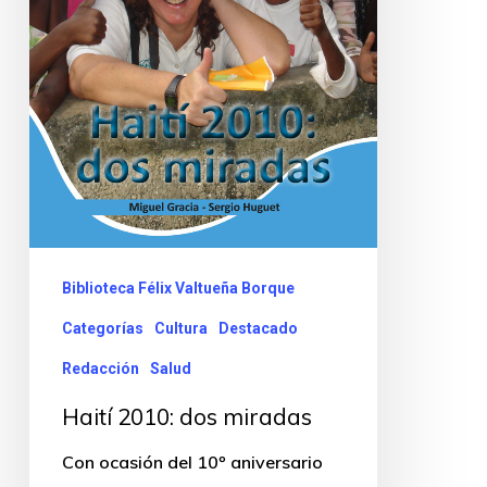
Biblioteca Félix Valtueña Borque
Categorías
Cultura
Destacado
Redacción
Salud
Haití 2010: dos miradas
Con ocasión del 10º aniversario