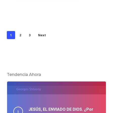
1
2
3
Next
Tendencia Ahora
JESÚS, EL ENVIADO DE DIOS. ¿Por