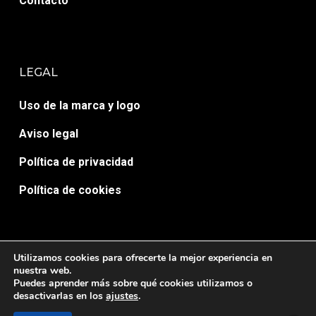
Contacto
LEGAL
Uso de la marca y logo
Aviso legal
Política de privacidad
Política de cookies
Utilizamos cookies para ofrecerte la mejor experiencia en
nuestra web.
Puedes aprender más sobre qué cookies utilizamos o
© AULA 7 ACTIVA. Desarrollado por
HopeMedia.es
desactivarlas en los
ajustes
.