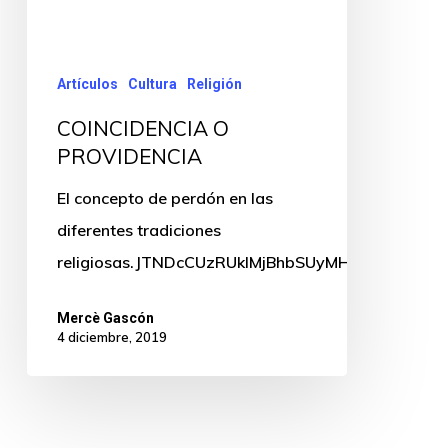
Artículos
Cultura
Religión
COINCIDENCIA O
PROVIDENCIA
El concepto de perdón en las
diferentes tradiciones
religiosas.JTNDcCUzRUklMjBhbSUyMHJhdyUyM
Mercè Gascón
4 diciembre, 2019