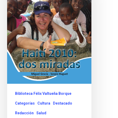
Biblioteca Félix Valtueña Borque
Categorías
Cultura
Destacado
Redacción
Salud