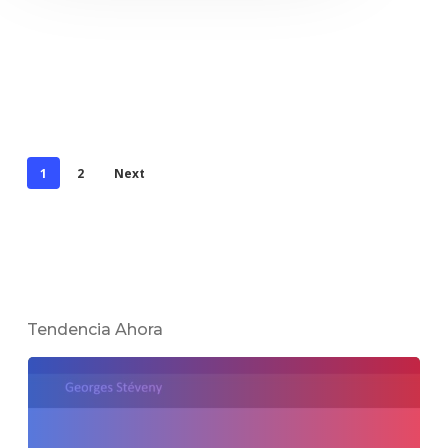
1
2
Next
Tendencia Ahora