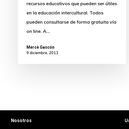
recursos educativos que pueden ser útiles
en la educación intercultural. Todos
pueden consultarse de forma gratuita vía
on line. A…
Mercè Gascón
9 diciembre, 2013
INFORMACIÓN
L
Nosotros
U