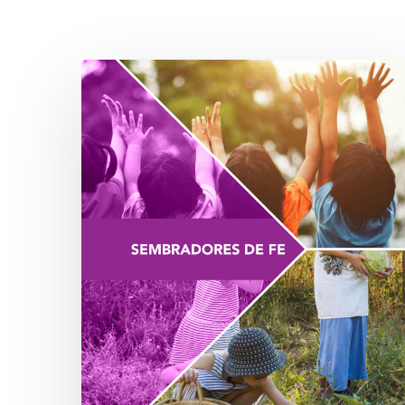
Hit enter to search or ESC to close