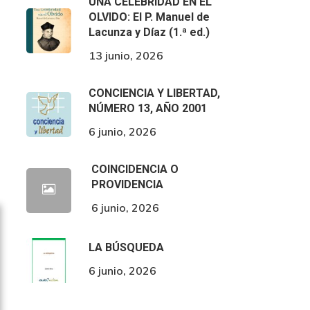
UNA CELEBRIDAD EN EL
OLVIDO: El P. Manuel de
Lacunza y Díaz (1.ª ed.)
13 junio, 2026
CONCIENCIA Y LIBERTAD,
NÚMERO 13, AÑO 2001
6 junio, 2026
COINCIDENCIA O
PROVIDENCIA
6 junio, 2026
LA BÚSQUEDA
6 junio, 2026