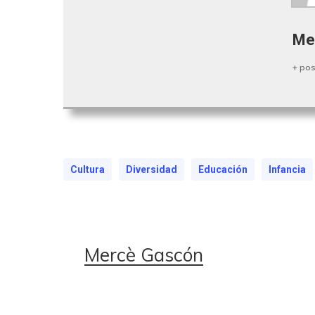
Me
+ pos
Cultura
Diversidad
Educación
Infancia
Mercè Gascón