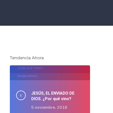
Tendencia Ahora
JESÚS, EL ENVIADO DE
DIOS. ¿Por qué vino?
5 noviembre, 2018