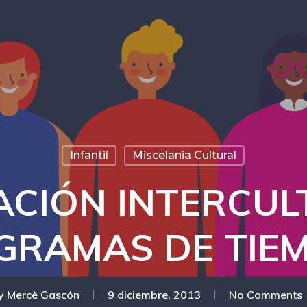
Infantil
Miscelania Cultural
ACIÓN INTERCUL
GRAMAS DE TIEM
y
Mercè Gascón
9 diciembre, 2013
No Comments