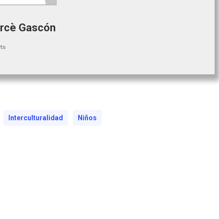
rcè Gascón
ts
Interculturalidad
Niños