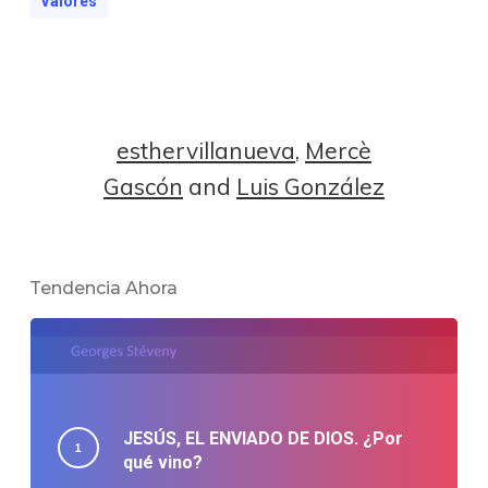
Valores
esthervillanueva
,
Mercè
Gascón
and
Luis González
Tendencia Ahora
JESÚS, EL ENVIADO DE DIOS. ¿Por
qué vino?