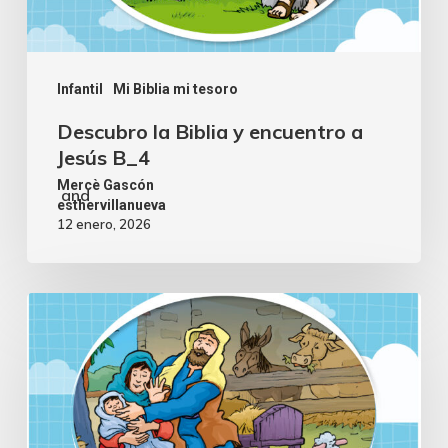
Infantil
Mi Biblia mi tesoro
Descubro la Biblia y encuentro a
Jesús B_4
Mercè Gascón
and
esthervillanueva
12 enero, 2026