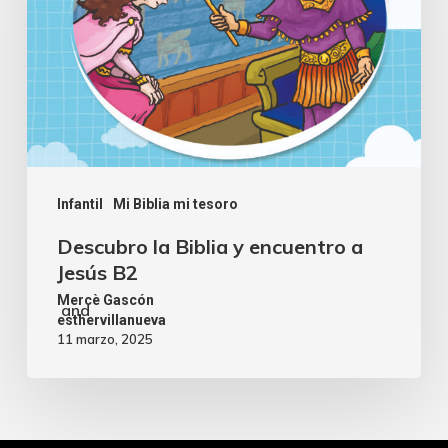
Infantil
Mi Biblia mi tesoro
Descubro la Biblia y encuentro a
Jesús B2
Mercè Gascón
and
esthervillanueva
11 marzo, 2025