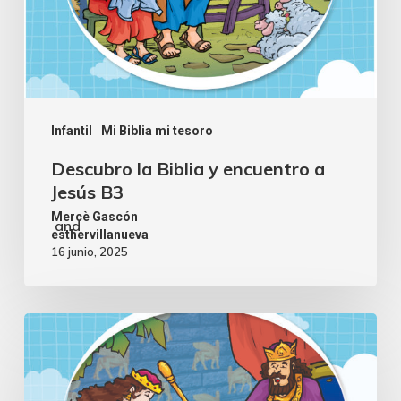
Infantil
Mi Biblia mi tesoro
Descubro la Biblia y encuentro a
Jesús B3
Mercè Gascón
and
esthervillanueva
16 junio, 2025