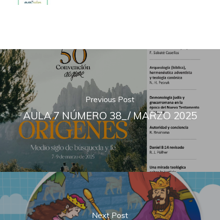
Previous Post
AULA 7 NÚMERO 38_/ MARZO 2025
Next Post