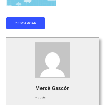
DESCARGAR
Mercè Gascón
+ posts