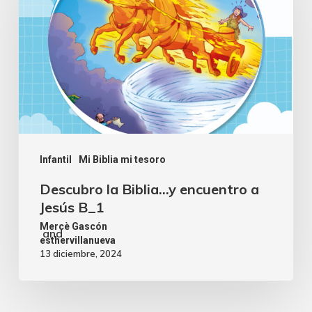
Infantil
Mi Biblia mi tesoro
Descubro la Biblia…y encuentro a
Jesús B_1
Mercè Gascón
and
esthervillanueva
13 diciembre, 2024