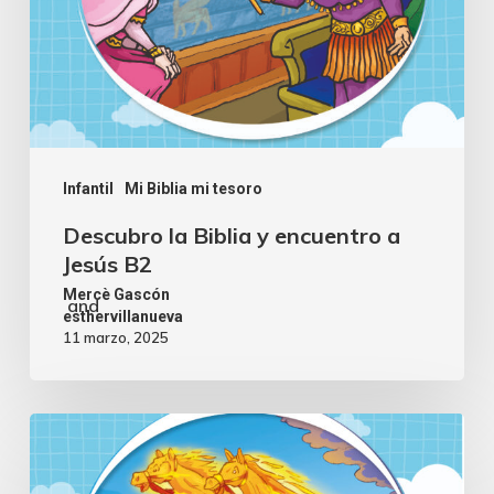
Infantil
Mi Biblia mi tesoro
Descubro la Biblia y encuentro a
Jesús B2
Mercè Gascón
and
esthervillanueva
11 marzo, 2025