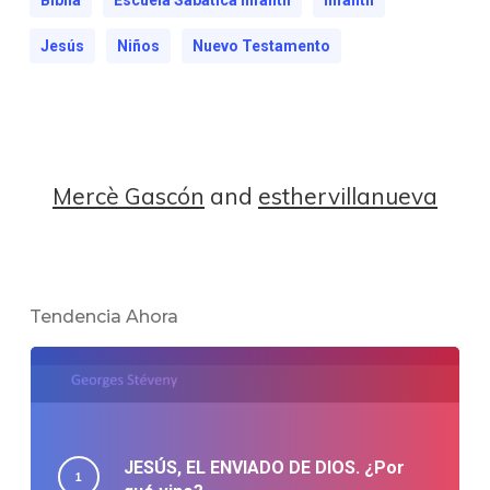
Jesús
Niños
Nuevo Testamento
Mercè Gascón
and
esthervillanueva
Tendencia Ahora
JESÚS, EL ENVIADO DE DIOS. ¿Por