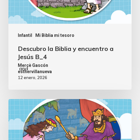
Infantil
Mi Biblia mi tesoro
Descubro la Biblia y encuentro a
Jesús B_4
Mercè Gascón
and
esthervillanueva
12 enero, 2026