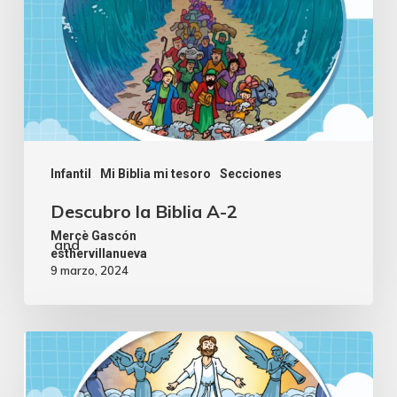
Infantil
Mi Biblia mi tesoro
Secciones
Descubro la Biblia A-2
Mercè Gascón
and
esthervillanueva
9 marzo, 2024