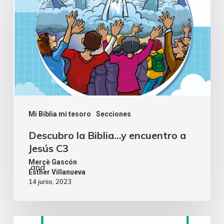
Mi Biblia mi tesoro
Secciones
Descubro la Biblia…y encuentro a
Jesús C3
Mercè Gascón
and
Esther Villanueva
14 junio, 2023