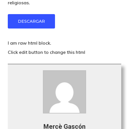
religiosas.
DESCARGAR
I am raw html block.
Click edit button to change this html
Mercè Gascón