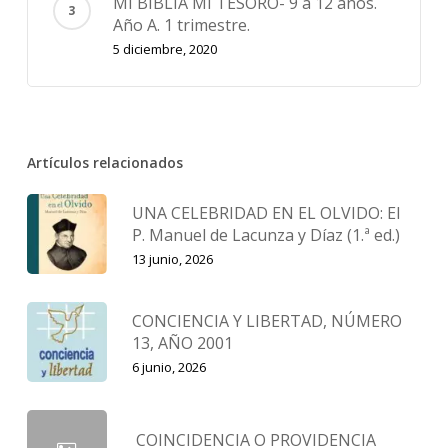
MI BIBLIA MI TESORO- 9 a 12 años.
Año A. 1 trimestre.
5 diciembre, 2020
Artículos relacionados
UNA CELEBRIDAD EN EL OLVIDO: El
P. Manuel de Lacunza y Díaz (1.ª ed.)
13 junio, 2026
CONCIENCIA Y LIBERTAD, NÚMERO
13, AÑO 2001
6 junio, 2026
COINCIDENCIA O PROVIDENCIA