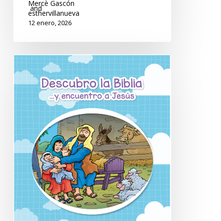
Mercè Gascón
and
esthervillanueva
12 enero, 2026