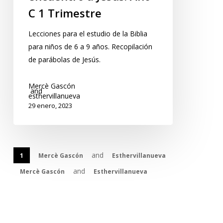
C 1 Trimestre
Lecciones para el estudio de la Biblia
para niños de 6 a 9 años. Recopilación
de parábolas de Jesús.
Mercè Gascón
and
esthervillanueva
29 enero, 2023
and
1
Mercè Gascón
Esthervillanueva
and
Mercè Gascón
Esthervillanueva