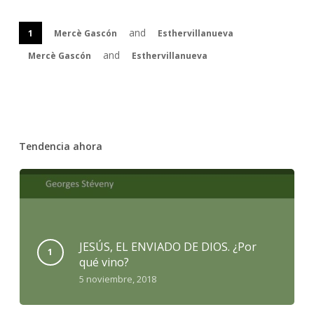
and
1
Mercè Gascón
Esthervillanueva
and
Mercè Gascón
Esthervillanueva
Tendencia ahora
JESÚS, EL ENVIADO DE DIOS. ¿Por
qué vino?
5 noviembre, 2018