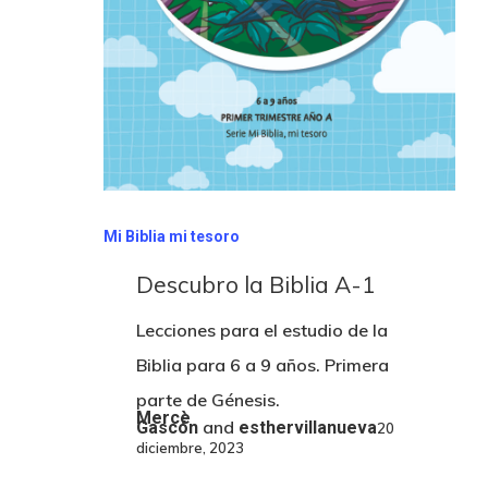
Mi Biblia mi tesoro
Descubro la Biblia A-1
Lecciones para el estudio de la
Biblia para 6 a 9 años. Primera
parte de Génesis.
Mercè
and
Gascón
esthervillanueva
20
diciembre, 2023