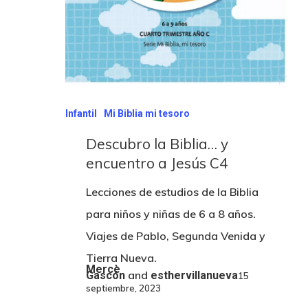
Infantil
Mi Biblia mi tesoro
Descubro la Biblia… y
encuentro a Jesús C4
Lecciones de estudios de la Biblia
para niños y niñas de 6 a 8 años.
Viajes de Pablo, Segunda Venida y
Tierra Nueva.
Mercè
and
Gascón
esthervillanueva
15
septiembre, 2023