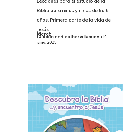
Lecciones para el estudio de la
Biblia para niños y niñas de 6a 9
años. Primera parte de la vida de
Jesús.
Mercè
and
Gascón
esthervillanueva
16
junio, 2025