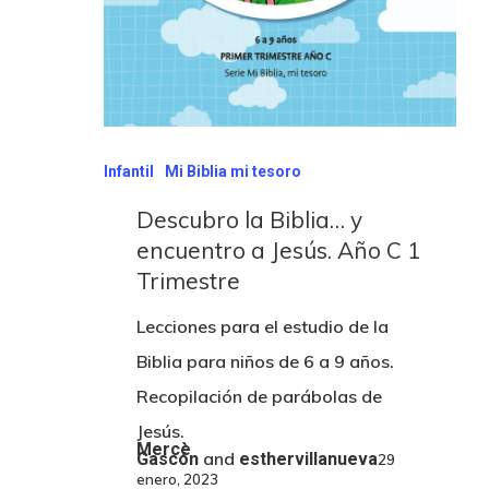
Infantil
Mi Biblia mi tesoro
Descubro la Biblia… y
encuentro a Jesús. Año C 1
Trimestre
Lecciones para el estudio de la
Biblia para niños de 6 a 9 años.
Recopilación de parábolas de
Jesús.
Mercè
and
Gascón
esthervillanueva
29
enero, 2023