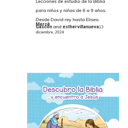
Lecciones de estudio de la Biblia
para niños y niñas de 6 a 9 años.
Desde David rey hasta Eliseo.
Mercè
and
Gascón
esthervillanueva
13
diciembre, 2024