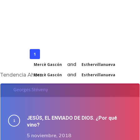
1
and
Mercè Gascón
Esthervillanueva
and
Tendencia Ahora
Mercè Gascón
Esthervillanueva
JESÚS, EL ENVIADO DE DIOS. ¿Por qué
vino?
5 noviembre, 2018