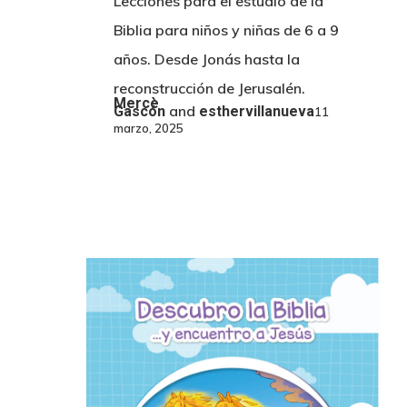
Lecciones para el estudio de la
Biblia para niños y niñas de 6 a 9
años. Desde Jonás hasta la
reconstrucción de Jerusalén.
Mercè
and
Gascón
esthervillanueva
11
marzo, 2025