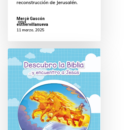
reconstrucción de Jerusalén.
Mercè Gascón
and
esthervillanueva
11 marzo, 2025