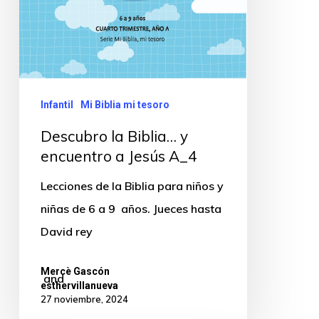
Infantil
Mi Biblia mi tesoro
Descubro la Biblia… y
encuentro a Jesús A_4
Lecciones de la Biblia para niños y
niñas de 6 a 9 años. Jueces hasta
David rey
Mercè Gascón
and
esthervillanueva
27 noviembre, 2024