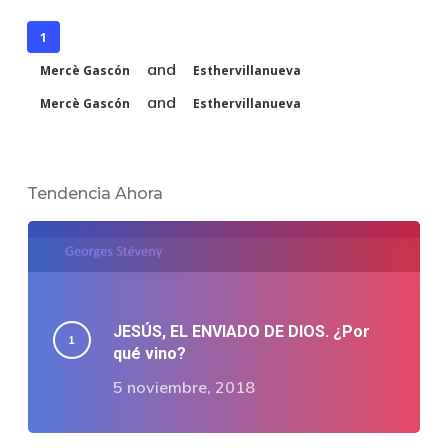
1
and
Mercè Gascón
Esthervillanueva
and
Mercè Gascón
Esthervillanueva
Tendencia Ahora
JESÚS, EL ENVIADO DE DIOS. ¿Por
qué vino?
5 noviembre, 2018