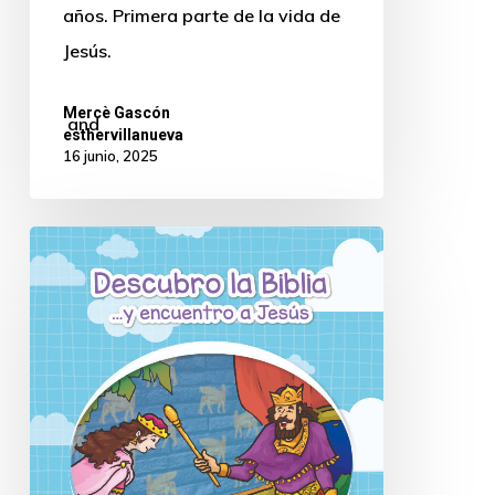
años. Primera parte de la vida de
Jesús.
Mercè Gascón
and
esthervillanueva
16 junio, 2025