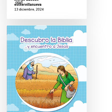
and
esthervillanueva
13 diciembre, 2024