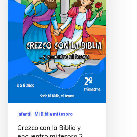
Infantil
Mi Biblia mi tesoro
Crezco con la Biblia y
encuentro mi tesoro 2