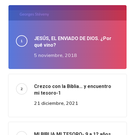
JESÚS, EL ENVIADO DE DIOS. ¿Por
qué vino?
5 noviembre, 2018
Crezco con la Biblia… y encuentro
mi tesoro-1
21 diciembre, 2021
MI BIBLIA MI TESORO- 9 a 12 años.