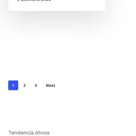
1
2
3
Next
Tendencia Ahora