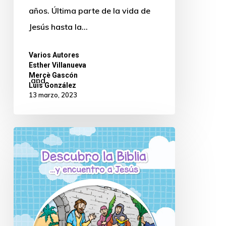
años. Última parte de la vida de
Jesús hasta la…
Varios Autores
,
Esther Villanueva
,
Mercè Gascón
and
Luis González
13 marzo, 2023