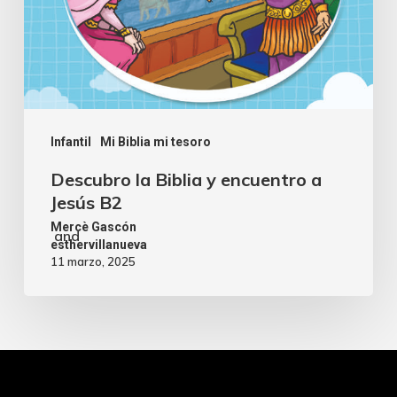
Infantil
Mi Biblia mi tesoro
Descubro la Biblia y encuentro a
Jesús B2
Mercè Gascón
and
esthervillanueva
11 marzo, 2025