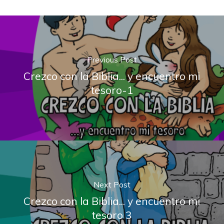
Previous Post
Crezco con la Biblia... y encuentro mi
tesoro-1
Next Post
Crezco con la Biblia... y encuentro mi
tesoro 3