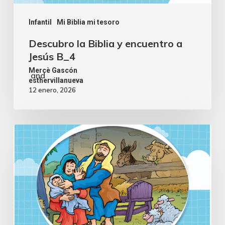
Infantil
Mi Biblia mi tesoro
Descubro la Biblia y encuentro a
Jesús B_4
Mercè Gascón
and
esthervillanueva
12 enero, 2026