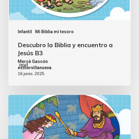
Infantil
Mi Biblia mi tesoro
Descubro la Biblia y encuentro a
Jesús B3
Mercè Gascón
and
esthervillanueva
16 junio, 2025