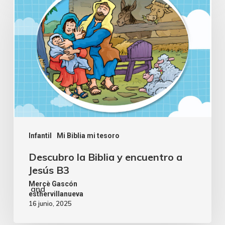
Infantil
Mi Biblia mi tesoro
Descubro la Biblia y encuentro a
Jesús B3
Mercè Gascón
and
esthervillanueva
16 junio, 2025