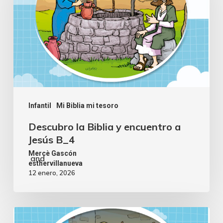
Infantil
Mi Biblia mi tesoro
Descubro la Biblia y encuentro a
Jesús B_4
Mercè Gascón
and
esthervillanueva
12 enero, 2026