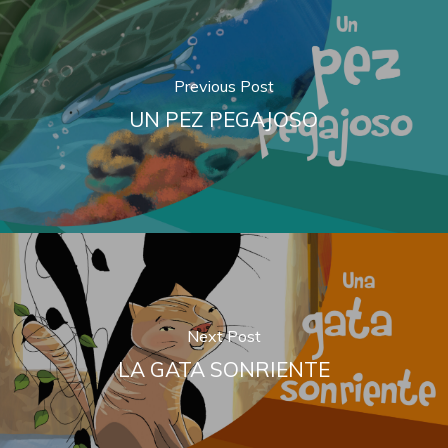
Previous Post
UN PEZ PEGAJOSO
Next Post
LA GATA SONRIENTE