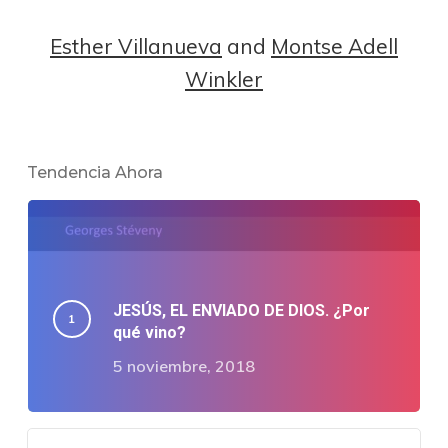
Esther Villanueva
and
Montse Adell
Winkler
Tendencia Ahora
JESÚS, EL ENVIADO DE DIOS. ¿Por
qué vino?
5 noviembre, 2018