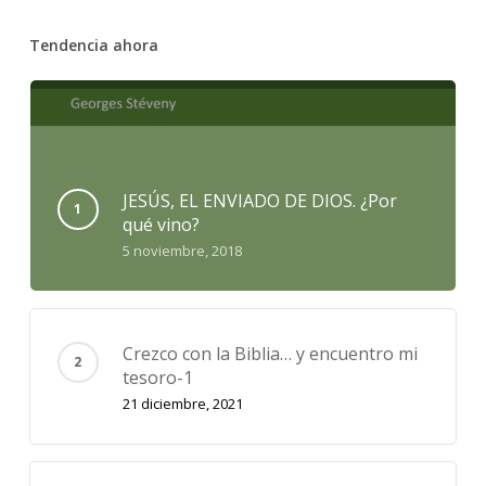
Tendencia ahora
JESÚS, EL ENVIADO DE DIOS. ¿Por
qué vino?
5 noviembre, 2018
Crezco con la Biblia… y encuentro mi
tesoro-1
21 diciembre, 2021