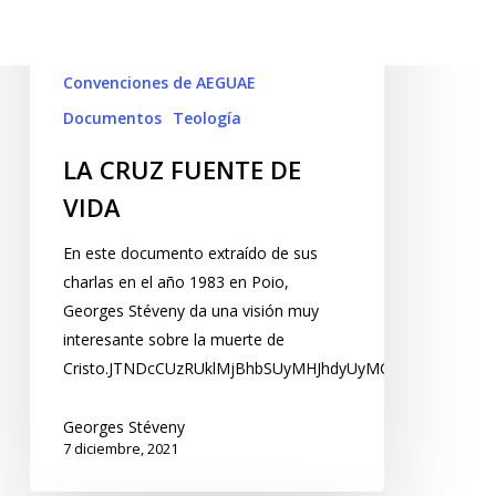
Convenciones de AEGUAE
Documentos
Teología
LA CRUZ FUENTE DE
VIDA
En este documento extraído de sus
charlas en el año 1983 en Poio,
Georges Stéveny da una visión muy
interesante sobre la muerte de
Cristo.JTNDcCUzRUklMjBhbSUyMHJhdyUyMGh0bWwlMjBi
Georges Stéveny
7 diciembre, 2021