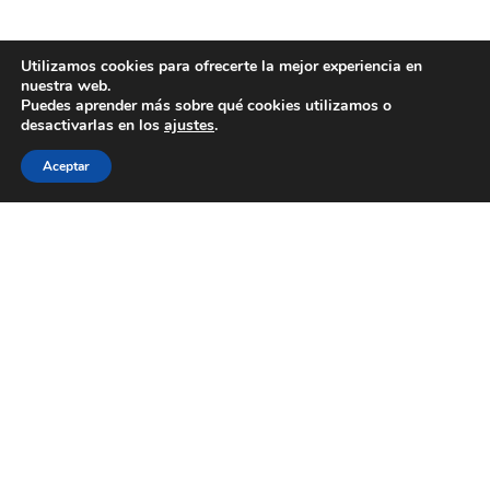
Utilizamos cookies para ofrecerte la mejor experiencia en
nuestra web.
Puedes aprender más sobre qué cookies utilizamos o
desactivarlas en los
ajustes
.
Aceptar
INFORMACIÓN
Nosotros
Colabora
Suscríbete al boletín
Contacto