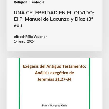
Religión
Teología
UNA CELEBRIDAD EN EL OLVIDO:
El P. Manuel de Lacunza y Díaz (3ª
ed.)
Alfred-Félix Vaucher
14 junio, 2024