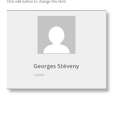
Click edit button to change this html
Georges Stéveny
+ posts
Aspectos Religiosos
Cristianismo