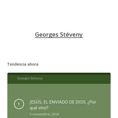
Georges Stéveny
Tendencia ahora
JESÚS, EL ENVIADO DE DIOS. ¿Por
qué vino?
5 noviembre, 2018