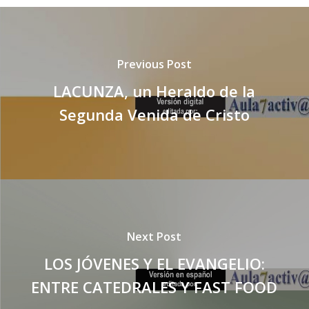
Previous Post
LACUNZA, un Heraldo de la
Segunda Venida de Cristo
Next Post
LOS JÓVENES Y EL EVANGELIO:
ENTRE CATEDRALES Y FAST FOOD