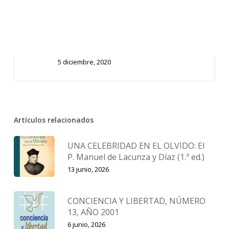
MI BIBLIA MI TESORO- 9 a 12 años.
Año A. 1 trimestre.
5 diciembre, 2020
Artículos relacionados
UNA CELEBRIDAD EN EL OLVIDO: El
P. Manuel de Lacunza y Díaz (1.ª ed.)
13 junio, 2026
CONCIENCIA Y LIBERTAD, NÚMERO
13, AÑO 2001
6 junio, 2026