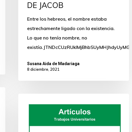
DE JACOB
Entre los hebreos, el nombre estaba
estrechamente ligado con la existencia.
Lo que no tenía nombre, no
existía.JTNDcCUzRUklMjBhbSUyMHJhdyUy
Susana Aida de Madariaga
8 diciembre, 2021