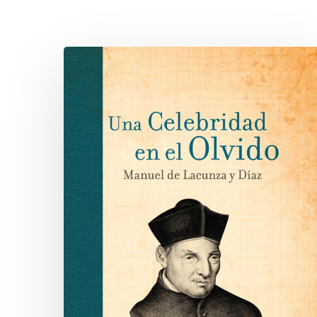
Hit enter to search or ESC to close