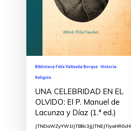
Biblioteca Félix Valtueña Borque
Historia
Religión
UNA CELEBRIDAD EN EL
OLVIDO: El P. Manuel de
Lacunza y Díaz (1.ª ed.)
JTNDaWZyYW1lJTBBc3JjJTNEJTIyaHR0c