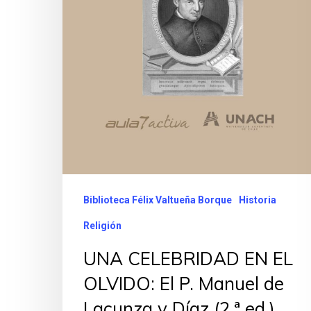
Biblioteca Félix Valtueña Borque
Historia
Religión
UNA CELEBRIDAD EN EL
OLVIDO: El P. Manuel de
Lacunza y Díaz (2.ª ed.)