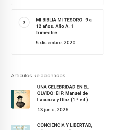
MI BIBLIA MI TESORO- 9 a
12 años. Año A. 1
trimestre.
5 diciembre, 2020
Artículos Relacionados
UNA CELEBRIDAD EN EL
OLVIDO: El P. Manuel de
Lacunza y Díaz (1.ª ed.)
13 junio, 2026
hLWNlbGVicmlkYWQtZW4tZWwtb2x2aWRvLTEtZWQlMjIlM
CONCIENCIA Y LIBERTAD,