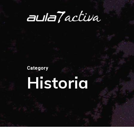
Skip
to
main
content
Category
Historia