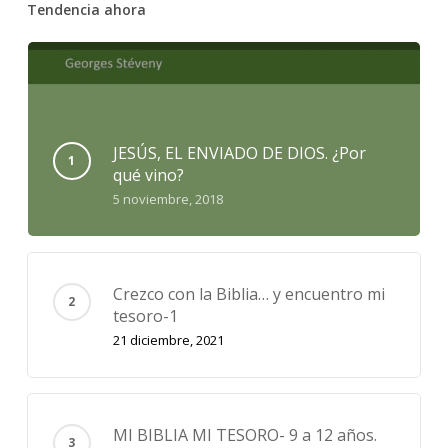
Tendencia ahora
JESÚS, EL ENVIADO DE DIOS. ¿Por
qué vino?
5 noviembre, 2018
Crezco con la Biblia… y encuentro mi
tesoro-1
21 diciembre, 2021
MI BIBLIA MI TESORO- 9 a 12 años.