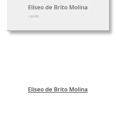
Eliseo de Brito Molina
+ posts
Biblia
Gedeón
Israel
Eliseo de Brito Molina