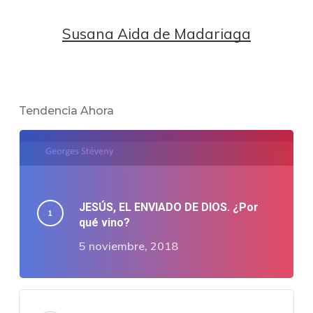
Susana Aida de Madariaga
Tendencia Ahora
JESÚS, EL ENVIADO DE DIOS. ¿Por
qué vino?
5 noviembre, 2018