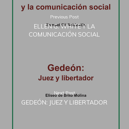
Previous Post
ELLEN G. WHITE Y LA
COMUNICACIÓN SOCIAL
Next Post
GEDEÓN: JUEZ Y LIBERTADOR