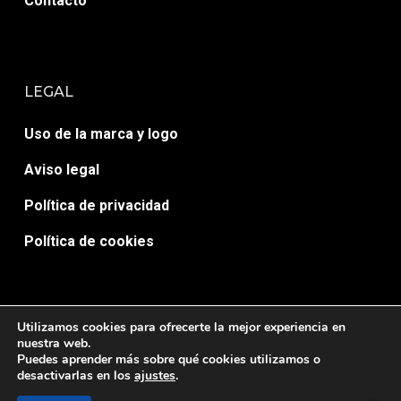
Contacto
LEGAL
Uso de la marca y logo
Aviso legal
Política de privacidad
Política de cookies
Utilizamos cookies para ofrecerte la mejor experiencia en
nuestra web.
Puedes aprender más sobre qué cookies utilizamos o
© AULA 7 ACTIVA. Desarrollado por
HopeMedia.es
desactivarlas en los
ajustes
.