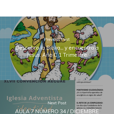
Previous Post
Descubro la Biblia... y encuentro a
Jesús. Año C 1 Trimestre
Next Post
AULA 7 NÚMERO 34 / DICIEMBRE