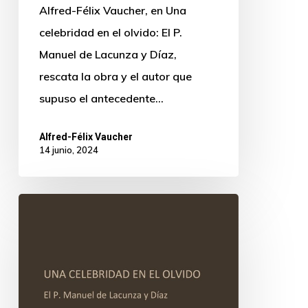
Alfred-Félix Vaucher, en Una
celebridad en el olvido: El P.
Manuel de Lacunza y Díaz,
rescata la obra y el autor que
supuso el antecedente…
Alfred-Félix Vaucher
14 junio, 2024