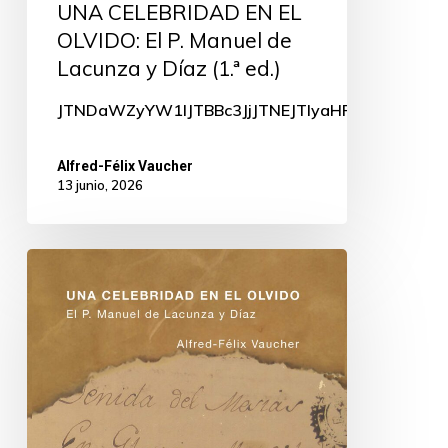
UNA CELEBRIDAD EN EL
OLVIDO: El P. Manuel de
Lacunza y Díaz (1.ª ed.)
JTNDaWZyYW1lJTBBc3JjJTNEJTIyaHR0cHMlM0El
Alfred-Félix Vaucher
13 junio, 2026