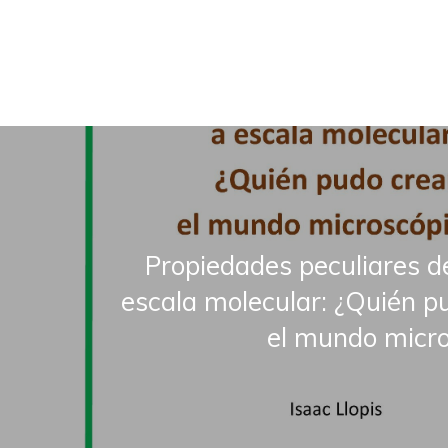
Propiedades peculiares d
escala molecular: ¿Quién p
el mundo micro