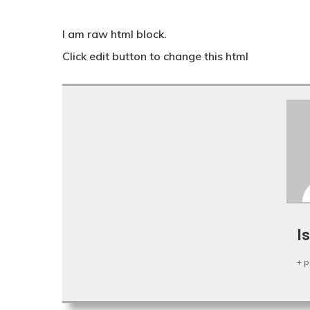
I am raw html block.
Click edit button to change this html
I
+ 