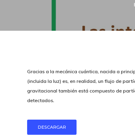
Hit enter to search or ESC to close
Gracias a la mecánica cuántica, nacida a princ
(incluida la luz) es, en realidad, un flujo de pa
gravitacional también está compuesto de partíc
detectados.
DESCARGAR