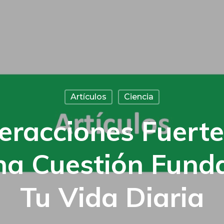
Artículos
Ciencia
teracciones Fuerte
na Cuestión Fund
Tu Vida Diaria