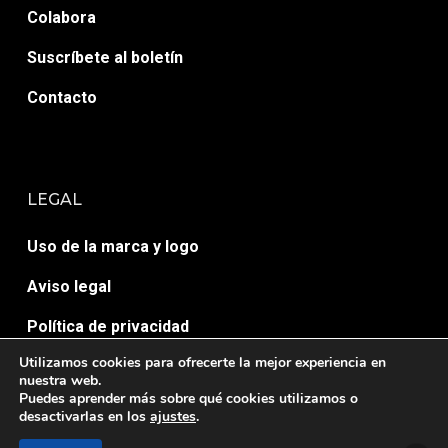
Colabora
Suscríbete al boletín
Contacto
LEGAL
Uso de la marca y logo
Aviso legal
Política de privacidad
Utilizamos cookies para ofrecerte la mejor experiencia en
Política de cookies
nuestra web.
Puedes aprender más sobre qué cookies utilizamos o
desactivarlas en los
ajustes
.