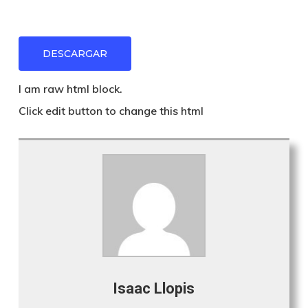
DESCARGAR
I am raw html block.
Click edit button to change this html
Isaac Llopis