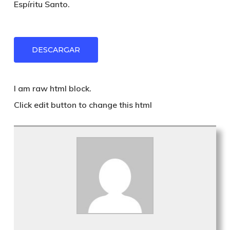
Espíritu Santo.
DESCARGAR
I am raw html block.
Click edit button to change this html