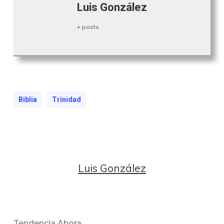
Luis González
+ posts
Biblia
Trinidad
Luis González
Tendencia Ahora