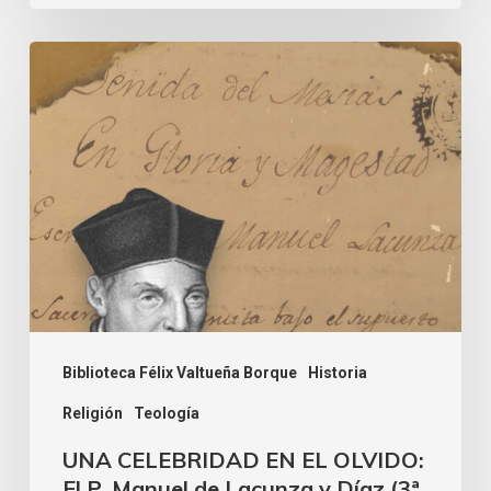
Biblioteca Félix Valtueña Borque
Historia
Religión
Teología
UNA CELEBRIDAD EN EL OLVIDO:
El P. Manuel de Lacunza y Díaz (3ª