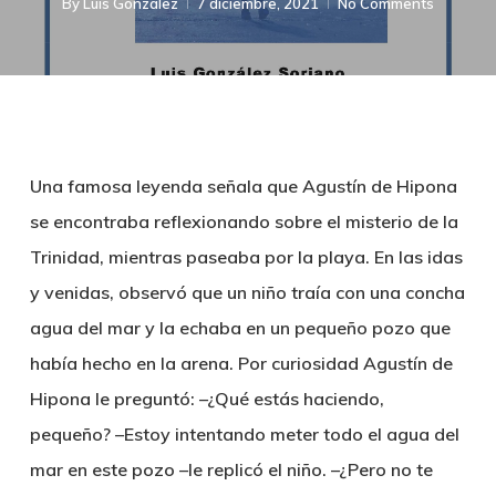
By
Luis González
7 diciembre, 2021
No Comments
Una famosa leyenda señala que Agustín de Hipona
se encontraba reflexionando sobre el misterio de la
Trinidad, mientras paseaba por la playa. En las idas
y venidas, observó que un niño traía con una concha
agua del mar y la echaba en un pequeño pozo que
había hecho en la arena. Por curiosidad Agustín de
Hipona le preguntó: –¿Qué estás haciendo,
pequeño? –Estoy intentando meter todo el agua del
mar en este pozo –le replicó el niño. –¿Pero no te