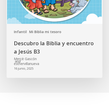
Infantil
Mi Biblia mi tesoro
Descubro la Biblia y encuentro
a Jesús B3
Mercè Gascón
and
esthervillanueva
16 junio, 2025