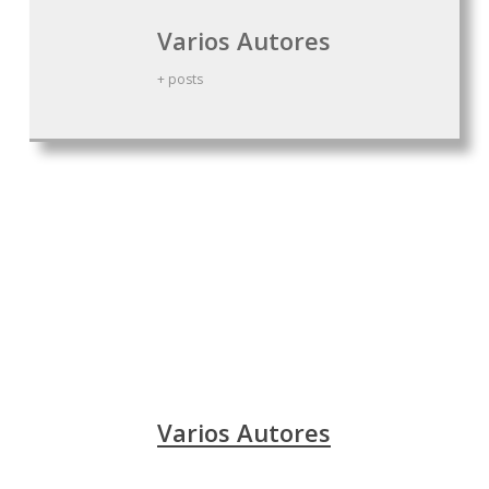
Varios Autores
+ posts
Actividades
Biblia
Espiritualidad
Niños
Pedagogía
Varios Autores