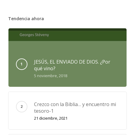
Tendencia ahora
JESÚS, EL ENVIADO DE DIOS. ¿Por
qué vino?
5 noviembre, 2018
Crezco con la Biblia… y encuentro mi
tesoro-1
21 diciembre, 2021