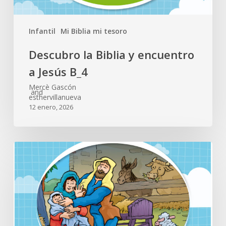
Infantil
Mi Biblia mi tesoro
Descubro la Biblia y encuentro
a Jesús B_4
Mercè Gascón
and
esthervillanueva
12 enero, 2026