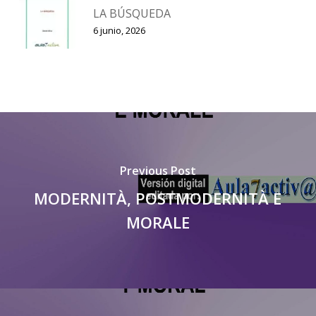
LA BÚSQUEDA
6 junio, 2026
Previous Post
MODERNITÀ, POSTMODERNITÀ E
MORALE