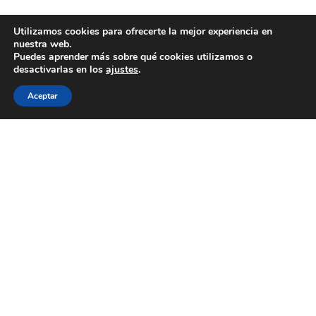
Utilizamos cookies para ofrecerte la mejor experiencia en
nuestra web.
Puedes aprender más sobre qué cookies utilizamos o
desactivarlas en los
ajustes
.
Aceptar
INFORMACIÓN
Nosotros
Colabora
Suscríbete al boletín
Contacto
LEGAL