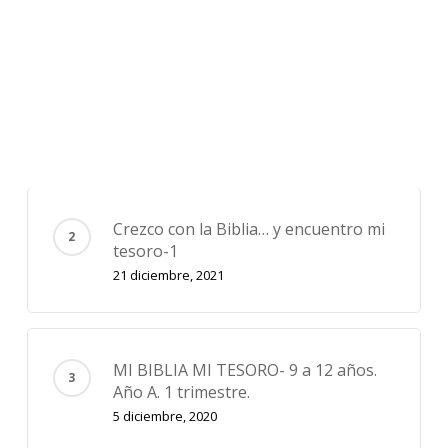
JESÚS, EL ENVIADO DE DIOS. ¿Por
qué vino?
5 noviembre, 2018
Crezco con la Biblia… y encuentro mi
tesoro-1
21 diciembre, 2021
MI BIBLIA MI TESORO- 9 a 12 años.
Año A. 1 trimestre.
5 diciembre, 2020