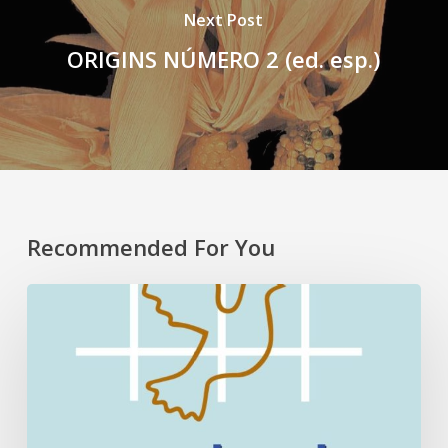
Next Post
ORIGINS NÚMERO 2 (ed. esp.)
Recommended For You