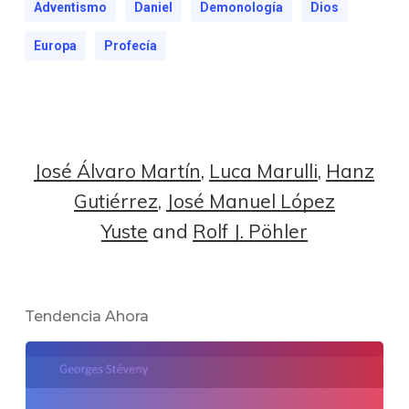
Adventismo
Daniel
Demonología
Dios
Europa
Profecía
José Álvaro Martín
,
Luca Marulli
,
Hanz
Gutiérrez
,
José Manuel López
Yuste
and
Rolf J. Pöhler
Tendencia Ahora