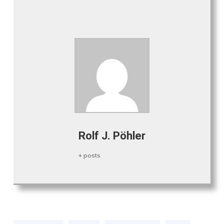
Rolf J. Pöhler
+ posts