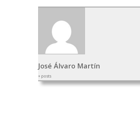
José Álvaro Martín
+ posts
500 Aniversario
Lutero
Reforma