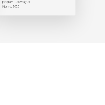
Jacques Sauvagnat
6 junio, 2026