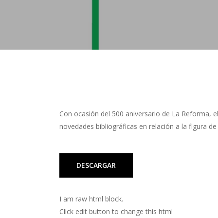
Con ocasión del 500 aniversario de La Reforma, e
novedades bibliográficas en relación a la figura d
DESCARGAR
I am raw html block.
Click edit button to change this html