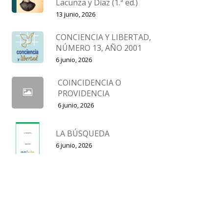
Lacunza y Díaz (1.ª ed.)
13 junio, 2026
CONCIENCIA Y LIBERTAD,
NÚMERO 13, AÑO 2001
6 junio, 2026
COINCIDENCIA O
PROVIDENCIA
6 junio, 2026
LA BÚSQUEDA
6 junio, 2026