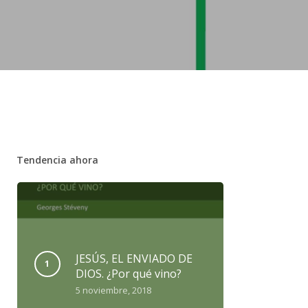
Tendencia ahora
JESÚS, EL ENVIADO DE
DIOS. ¿Por qué vino?
5 noviembre, 2018