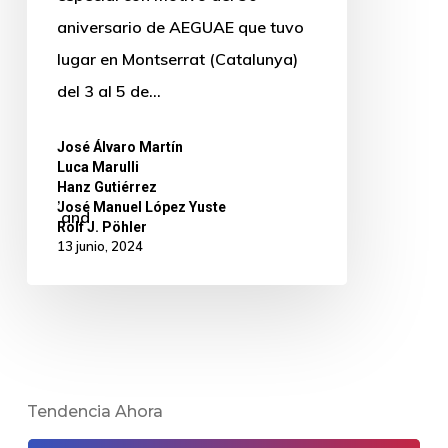
aniversario de AEGUAE que tuvo
lugar en Montserrat (Catalunya)
del 3 al 5 de…
José Álvaro Martín
,
Luca Marulli
,
Hanz Gutiérrez
,
José Manuel López Yuste
and
Rolf J. Pöhler
13 junio, 2024
Tendencia Ahora