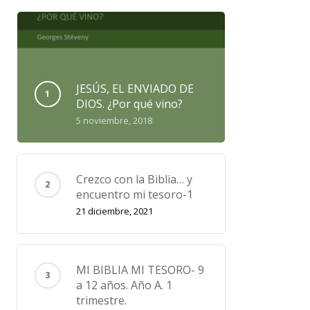
JESÚS, EL ENVIADO DE
DIOS. ¿Por qué vino?
5 noviembre, 2018
Crezco con la Biblia… y
encuentro mi tesoro-1
21 diciembre, 2021
MI BIBLIA MI TESORO- 9
a 12 años. Año A. 1
trimestre.