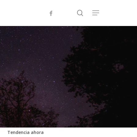
search
facebook
instagram
Menu
Tendencia ahora