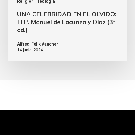
Religión
Teología
UNA CELEBRIDAD EN EL OLVIDO:
El P. Manuel de Lacunza y Díaz (3ª
ed.)
Alfred-Félix Vaucher
14 junio, 2024