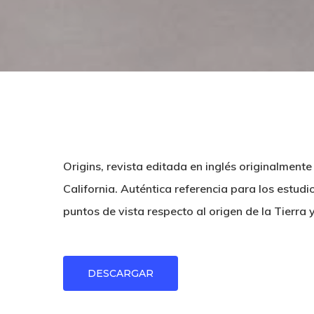
Hit enter to search or ESC to close
Origins, revista editada en inglés originalmente
California. Auténtica referencia para los estudi
puntos de vista respecto al origen de la Tierra y
DESCARGAR