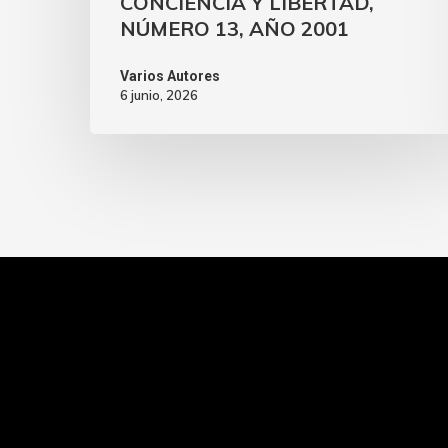
CONCIENCIA Y LIBERTAD,
NÚMERO 13, AÑO 2001
Varios Autores
6 junio, 2026