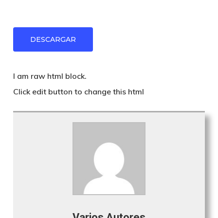
DESCARGAR
I am raw html block.
Click edit button to change this html
Varios Autores