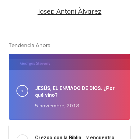
Josep Antoni Àlvarez
Tendencia Ahora
JESÚS, EL ENVIADO DE DIOS. ¿Por
qué vino?
5 noviembre, 2018
Crezco con la Biblia… y encuentro