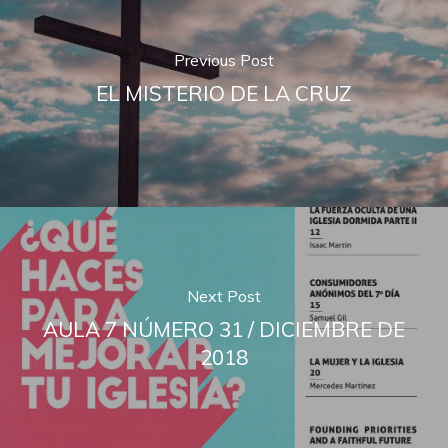
Previous Post
EL MISTERIO DE LA CRUZ
Next Post
AULA 7 NÚMERO 31 / DICIEMBRE DE
2018