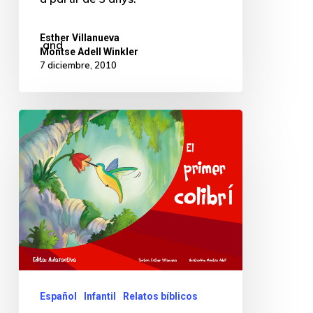
Esther Villanueva
and
Montse Adell Winkler
7 diciembre, 2010
Español
Infantil
Relatos bíblicos