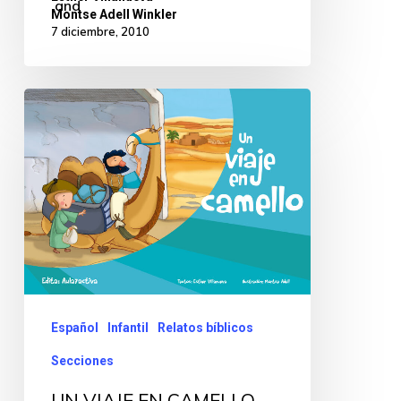
and
Montse Adell Winkler
7 diciembre, 2010
Español
Infantil
Relatos bíblicos
Secciones
UN VIAJE EN CAMELLO