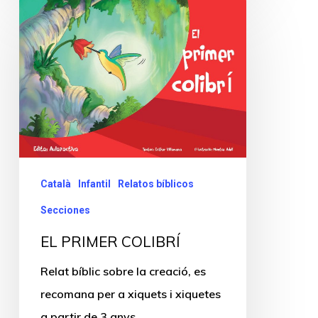
Català
Infantil
Relatos bíblicos
Secciones
EL PRIMER COLIBRÍ
Relat bíblic sobre la creació, es
recomana per a xiquets i xiquetes
a partir de 3 anys.