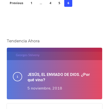
Previous
1
…
4
5
6
Tendencia Ahora
JESÚS, EL ENVIADO DE DIOS. ¿Por
qué vino?
5 noviembre, 2018