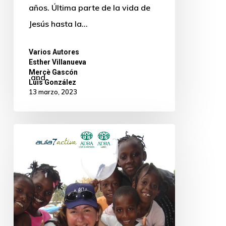
años. Última parte de la vida de
Jesús hasta la…
Varios Autores
,
Esther Villanueva
,
Mercè Gascón
and
Luis González
13 marzo, 2023