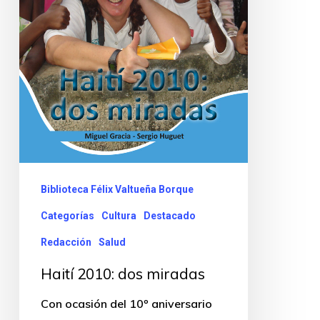
Biblioteca Félix Valtueña Borque
Categorías
Cultura
Destacado
Redacción
Salud
Haití 2010: dos miradas
Con ocasión del 10º aniversario