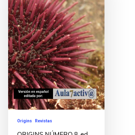
Origins
Revistas
ORIGINS NÚMERO 8, ed.