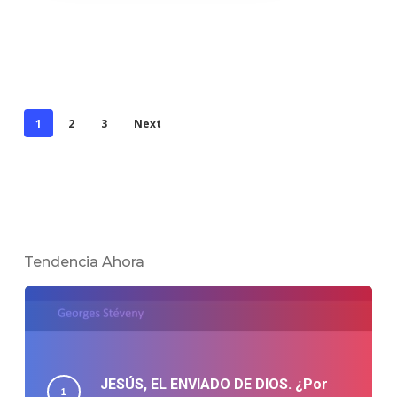
1
2
3
Next
Tendencia Ahora
JESÚS, EL ENVIADO DE DIOS. ¿Por