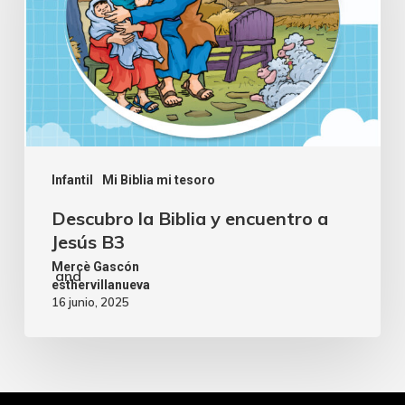
Infantil
Mi Biblia mi tesoro
Descubro la Biblia y encuentro a
Jesús B3
Mercè Gascón
and
esthervillanueva
16 junio, 2025