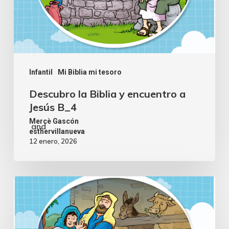
Infantil
Mi Biblia mi tesoro
Descubro la Biblia y encuentro a
Jesús B_4
Mercè Gascón
and
esthervillanueva
12 enero, 2026