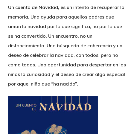
Un cuento de Navidad, es un intento de recuperar la
memoria. Una ayuda para aquellos padres que
aman la navidad por lo que significa, no por lo que
se ha convertido. Un encuentro, no un
distanciamiento. Una búsqueda de coherencia y un
deseo de celebrar la navidad, con todos, pero no
como todos. Una oportunidad para despertar en los
niños la curiosidad y el deseo de crear algo especial
por aquel niño que “ha nacido”.