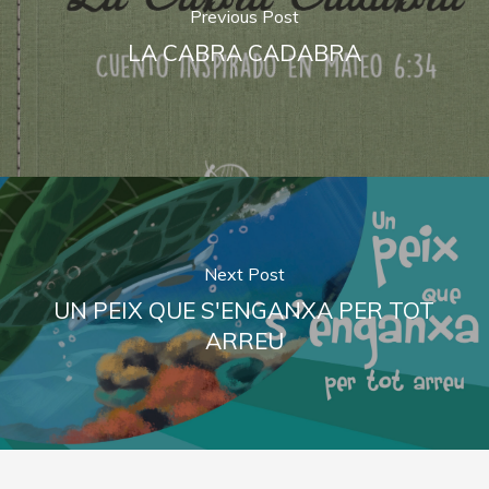
Previous Post
LA CABRA CADABRA
Next Post
UN PEIX QUE S'ENGANXA PER TOT
ARREU