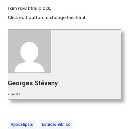
I am raw html block.
Click edit button to change this html
Georges Stéveny
+ posts
Apocalipsis
Estudio Bíblico