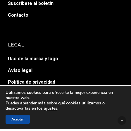
Suscríbete al boletín
Contacto
LEGAL
Uso de la marca y logo
Aviso legal
Política de privacidad
Utilizamos cookies para ofrecerte la mejor experiencia en
Política de cookies
nuestra web.
Puedes aprender más sobre qué cookies utilizamos o
desactivarlas en los
ajustes
.
Aceptar