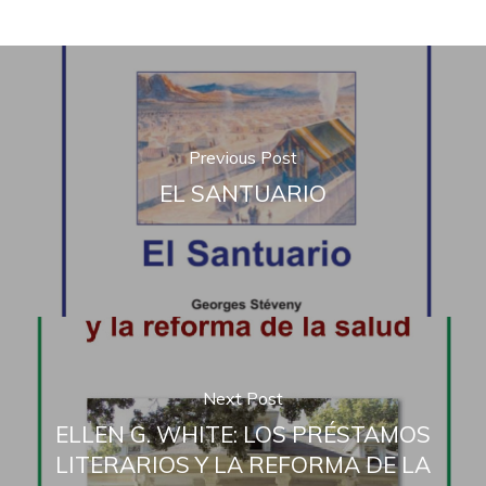
Previous Post
EL SANTUARIO
Next Post
ELLEN G. WHITE: LOS PRÉSTAMOS
LITERARIOS Y LA REFORMA DE LA