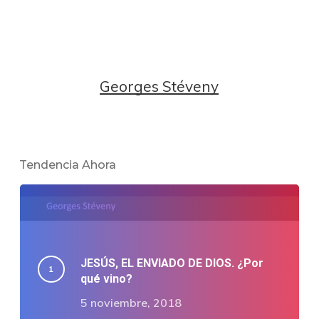
Georges Stéveny
Tendencia Ahora
JESÚS, EL ENVIADO DE DIOS. ¿Por
qué vino?
5 noviembre, 2018