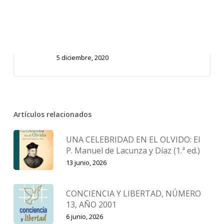
MI BIBLIA MI TESORO- 9 a 12 años.
Año A. 1 trimestre.
5 diciembre, 2020
Artículos relacionados
UNA CELEBRIDAD EN EL OLVIDO: El
P. Manuel de Lacunza y Díaz (1.ª ed.)
13 junio, 2026
CONCIENCIA Y LIBERTAD, NÚMERO
13, AÑO 2001
6 junio, 2026