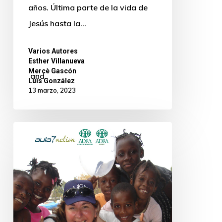
años. Última parte de la vida de
Jesús hasta la…
Varios Autores
,
Esther Villanueva
,
Mercè Gascón
and
Luis González
13 marzo, 2023