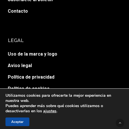
Contacto
LEGAL
Uso de la marca y logo
Aviso legal
Política de privacidad
Política de cookies
Utilizamos cookies para ofrecerte la mejor experiencia en
nuestra web.
Puedes aprender más sobre qué cookies utilizamos o
desactivarlas en los
ajustes
.
Aceptar
© AULA 7 ACTIVA. Desarrollado por
HopeMedia.es