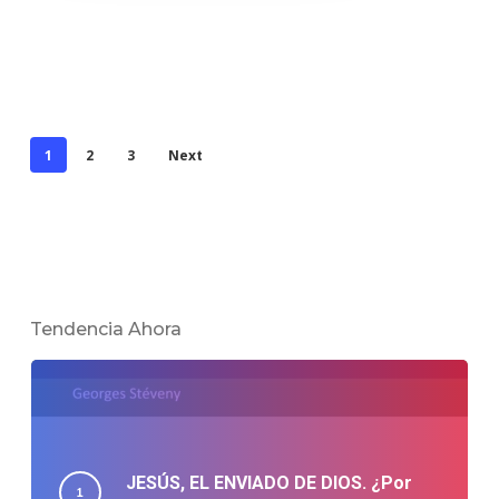
1
2
3
Next
Tendencia Ahora
JESÚS, EL ENVIADO DE DIOS. ¿Por