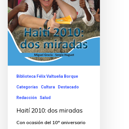
Biblioteca Félix Valtueña Borque
Categorías
Cultura
Destacado
Redacción
Salud
Haití 2010: dos miradas
Con ocasión del 10º aniversario