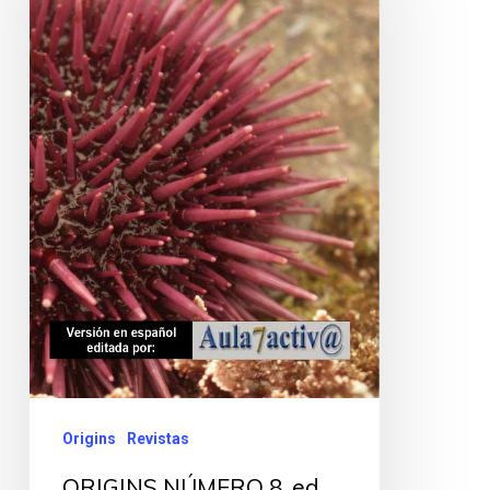
Origins
Revistas
ORIGINS NÚMERO 8, ed.