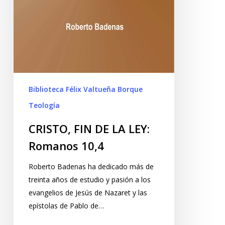
Biblioteca Félix Valtueña Borque
Teología
CRISTO, FIN DE LA LEY:
Romanos 10,4
Roberto Badenas ha dedicado más de
treinta años de estudio y pasión a los
evangelios de Jesús de Nazaret y las
epístolas de Pablo de…