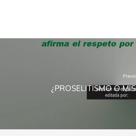
Previ
¿PROSELITISMO O MIS