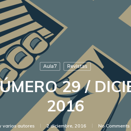
Aula7
Revistas
ÚMERO 29 / DIC
2016
y
varios autores
2 diciembre, 2016
No Comments