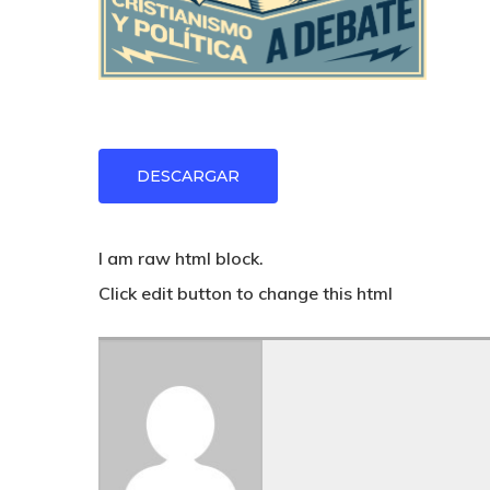
DESCARGAR
I am raw html block.
Click edit button to change this html