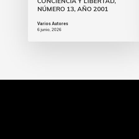
CONCIENCIA Y LIBERTAD,
NÚMERO 13, AÑO 2001
Varios Autores
6 junio, 2026