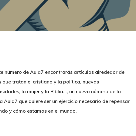
te número de Aula7 encontrarás artículos alrededor de
 que tratan el cristiano y la política, nuevas
iosidades, la mujer y la Biblia…, un nuevo número de la
ta Aula7 que quiere ser un ejercicio necesario de repensar
ndo y cómo estamos en el mundo.