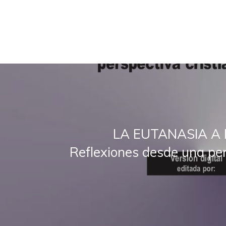
LA EUTANASIA A 
Reflexiones desde una pe