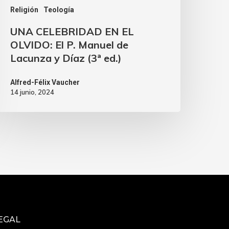
Religión
Teología
UNA CELEBRIDAD EN EL
OLVIDO: El P. Manuel de
Lacunza y Díaz (3ª ed.)
Alfred-Félix Vaucher
14 junio, 2024
EGAL