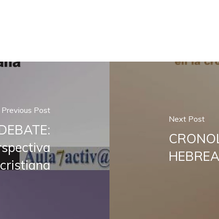
Previous Post
Next Post
DEBATE:
CRONOL
rspectiva
HEBRE
cristiana