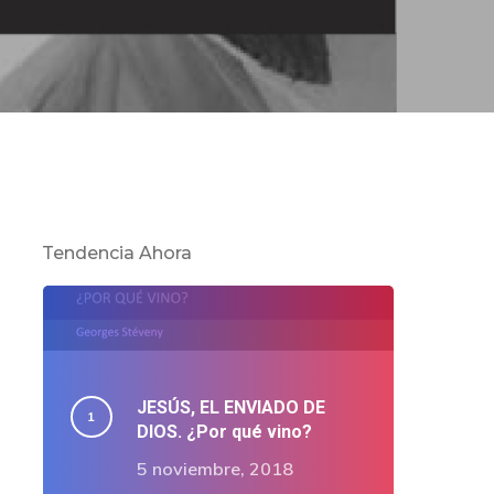
Tendencia Ahora
JESÚS, EL ENVIADO DE
DIOS. ¿Por qué vino?
5 noviembre, 2018