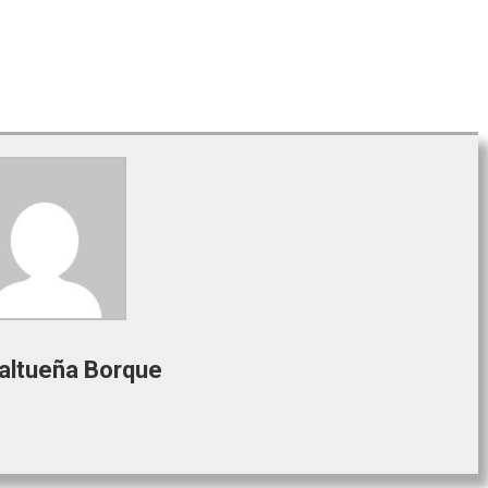
Valtueña Borque