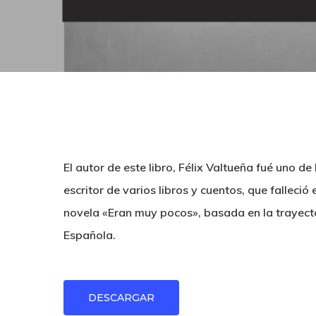
Hit enter to search or ESC to close
El autor de este libro, Félix Valtueña fué uno d
escritor de varios libros y cuentos, que falleció
novela «Eran muy pocos», basada en la trayector
Española.
DESCARGAR