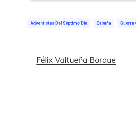
Adventistas Del Séptimo Día
España
Guerra C
Félix Valtueña Borque