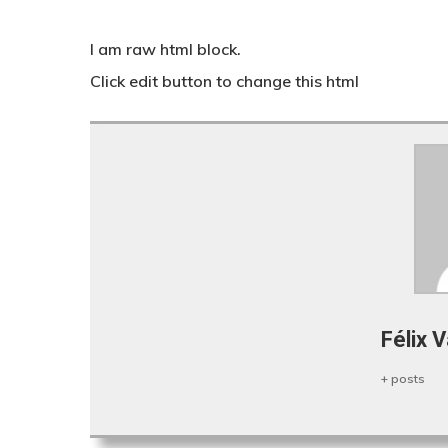
I am raw html block.
Click edit button to change this html
Félix 
+ posts